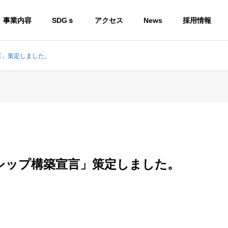
事業内容
SDGｓ
アクセス
News
採用情報
言」策定しました。
シップ構築宣言」策定しました。