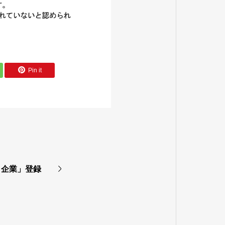
Pin it
ト企業」登録